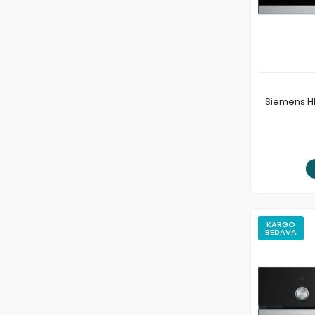
Siemens HB
KARGO
BEDAVA