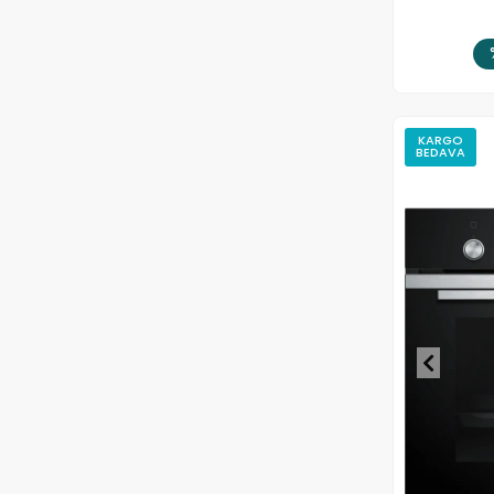
KARGO
BEDAVA