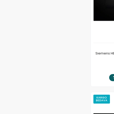
Siemens HB
KARGO
BEDAVA