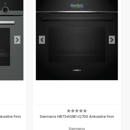
astre Fırın
Siemens HB734G1B1 iQ700 Ankastre Fırın
Siemens