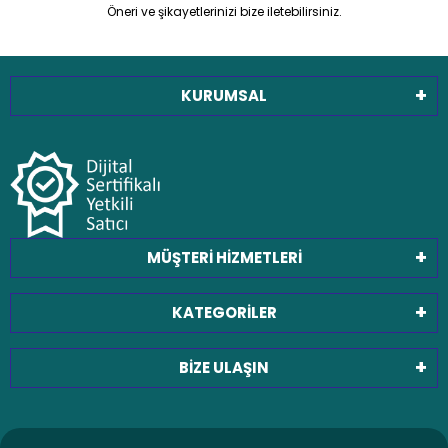
Öneri ve şikayetlerinizi bize iletebilirsiniz.
KURUMSAL
MÜŞTERİ HİZMETLERİ
KATEGORİLER
BİZE ULAŞIN