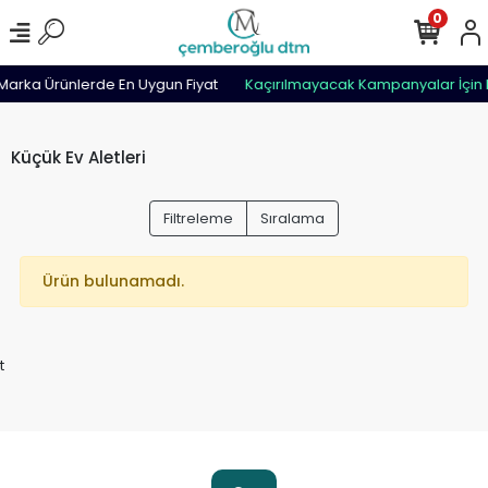
0
arka Ürünlerde En Uygun Fiyat
Kaçırılmayacak Kampanyalar İçin 
Küçük Ev Aletleri
Filtreleme
Sıralama
Ürün bulunamadı.
t