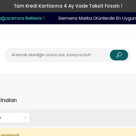
Tüm Kredi Kartlarına 4 Ay Vade Taksit Fırsatı !
azamıza Bekleriz !
Siemens Marka Ürünlerde En Uygun F
naları
lunamadı.