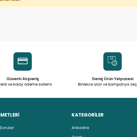
Güvenli Alışveriş
Geniş Ürün Yelpazesi
enli ve kolay ödeme sistemi
Binlerce ürün ve kampanya seç
ZMETLERİ
KATEGORİLER
 Sorular
Ankastre