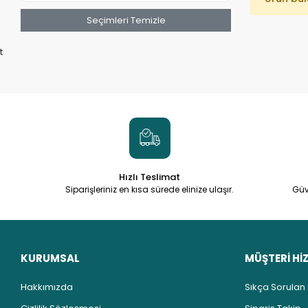
Seçimleri Temizle
t
Hızlı Teslimat
Siparişleriniz en kısa sürede elinize ulaşır.
Güv
KURUMSAL
MÜŞTERİ Hİ
Hakkımızda
Sıkça Sorulan