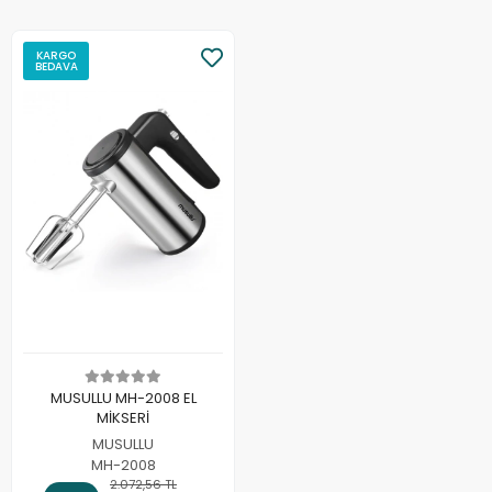
KARGO
BEDAVA
MUSULLU MH-2008 EL
MİKSERİ
MUSULLU
MH-2008
2.072,56 TL