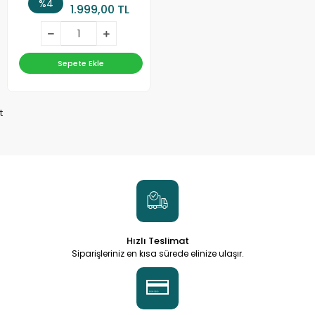
%4
1.999,00 TL
Sepete Ekle
t
Hızlı Teslimat
Siparişleriniz en kısa sürede elinize ulaşır.