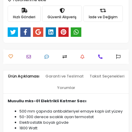
Hızlı Gönderi
Güvenli Alışveriş
İade ve Değişim
Ürün Açıklaması
Garanti ve Teslimat
Taksit Seçenekleri
Yorumlar
Musullu mks-01 Elektrikli Katmer Sacı
500 mm çapında antibakteriyel emaye kaplı üst yüzey
50-300 derece sıcaklık ayarı termostat
Elektrostatik boyalı gövde
1800 Watt