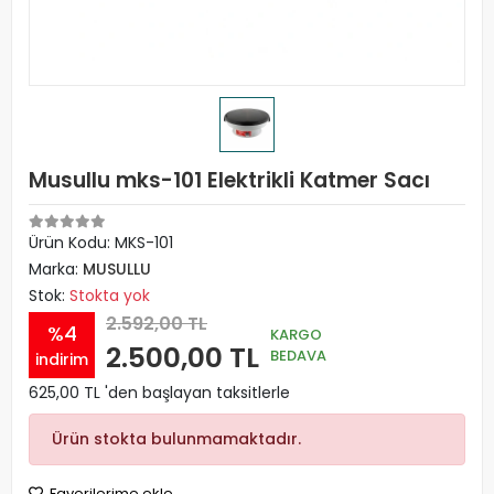
Musullu mks-101 Elektrikli Katmer Sacı
Ürün Kodu:
MKS-101
Marka:
MUSULLU
Stok:
Stokta yok
2.592,00 TL
%4
KARGO
2.500,00 TL
BEDAVA
indirim
625,00 TL 'den başlayan taksitlerle
Ürün stokta bulunmamaktadır.
Favorilerime ekle