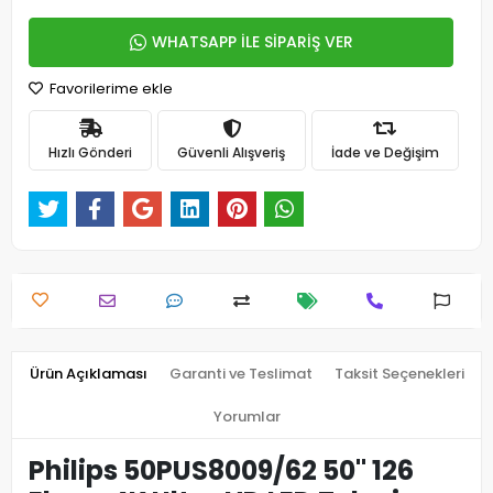
WHATSAPP İLE SİPARİŞ VER
Favorilerime ekle
Hızlı Gönderi
Güvenli Alışveriş
İade ve Değişim
Ürün Açıklaması
Garanti ve Teslimat
Taksit Seçenekleri
Yorumlar
Philips 50PUS8009/62 50" 126