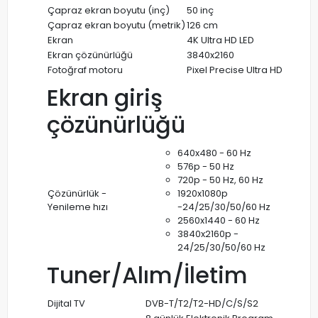
Çapraz ekran boyutu (inç)
50 inç
Çapraz ekran boyutu (metrik)
126 cm
Ekran
4K Ultra HD LED
Ekran çözünürlüğü
3840x2160
Fotoğraf motoru
Pixel Precise Ultra HD
Ekran giriş
çözünürlüğü
640x480 - 60 Hz
576p - 50 Hz
720p - 50 Hz, 60 Hz
Çözünürlük -
1920x1080p
Yenileme hızı
-24/25/30/50/60 Hz
2560x1440 - 60 Hz
3840x2160p -
24/25/30/50/60 Hz
Tuner/Alım/İletim
Dijital TV
DVB-T/T2/T2-HD/C/S/S2