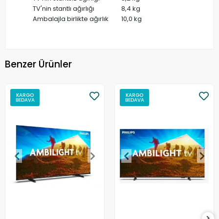
TV'nin stantlı ağırlığı
8,4 kg
Ambalajla birlikte ağırlık
10,0 kg
Benzer Ürünler
KARGO
KARGO
BEDAVA
BEDAVA