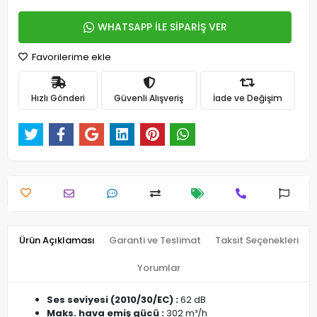
WHATSAPP İLE SİPARİŞ VER
Favorilerime ekle
Hızlı Gönderi
Güvenli Alışveriş
İade ve Değişim
Ürün Açıklaması
Garanti ve Teslimat
Taksit Seçenekleri
Yorumlar
Ses seviyesi (2010/30/EC) :
62 dB
Maks. hava emiş gücü :
302 m³/h