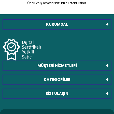
Öneri ve şikayetlerinizi bize iletebilirsiniz.
KURUMSAL
MÜŞTERİ HİZMETLERİ
KATEGORİLER
BİZE ULAŞIN