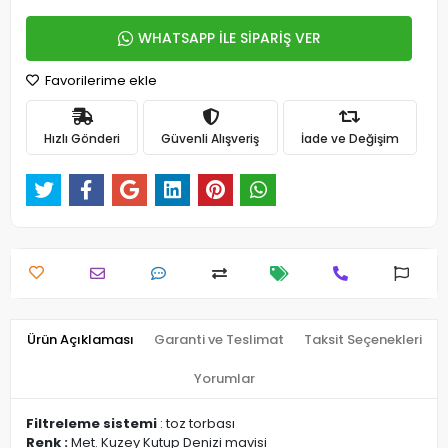
WHATSAPP İLE SİPARİŞ VER
Favorilerime ekle
Hızlı Gönderi
Güvenli Alışveriş
İade ve Değişim
Ürün Açıklaması
Garanti ve Teslimat
Taksit Seçenekleri
Yorumlar
Filtreleme sistemi
: toz torbası
Renk :
Met. Kuzey Kutup Denizi mavisi