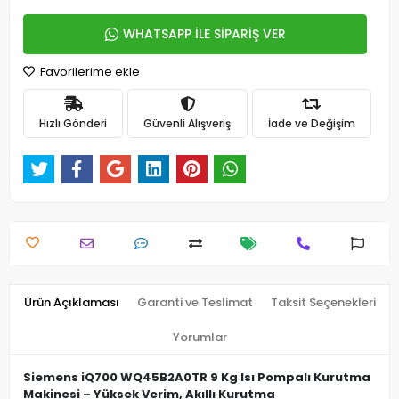
WHATSAPP İLE SİPARİŞ VER
Favorilerime ekle
Hızlı Gönderi
Güvenli Alışveriş
İade ve Değişim
Ürün Açıklaması
Garanti ve Teslimat
Taksit Seçenekleri
Yorumlar
Siemens iQ700 WQ45B2A0TR 9 Kg Isı Pompalı Kurutma
Makinesi – Yüksek Verim, Akıllı Kurutma