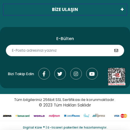
BİZE ULAŞIN
E-Bülten
Bizi Takip Edin
Tüm bilgileriniz 256bit SSL Sertifikası ile korunmaktadır.
© 2023
Tüm Hakları Saklıdır
Digital Küre ® | E-ticaret paketleri ile hazırlanmıştır.