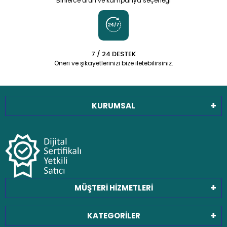
Binlerce ürün ve kampanya seçeneği
7 / 24 DESTEK
Öneri ve şikayetlerinizi bize iletebilirsiniz.
KURUMSAL
MÜŞTERİ HİZMETLERİ
KATEGORİLER