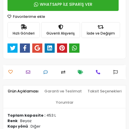
WHATSAPP İLE SİPARİŞ VER
Favorilerime ekle
Hızlı Gönderi
Güvenli Alışveriş
İade ve Değişim
Ürün Açıklaması
Garanti ve Teslimat
Taksit Seçenekleri
Yorumlar
Toplam kapasite :
453 L
Renk
: Beyaz
Kapı yönü
: Diğer