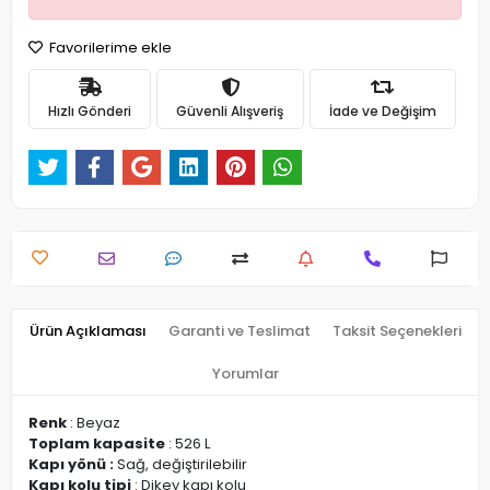
Favorilerime ekle
Hızlı Gönderi
Güvenli Alışveriş
İade ve Değişim
Ürün Açıklaması
Garanti ve Teslimat
Taksit Seçenekleri
Yorumlar
Renk
: Beyaz
Toplam kapasite
: 526 L
Kapı yönü :
Sağ, değiştirilebilir
Kapı kolu tipi
: Dikey kapı kolu