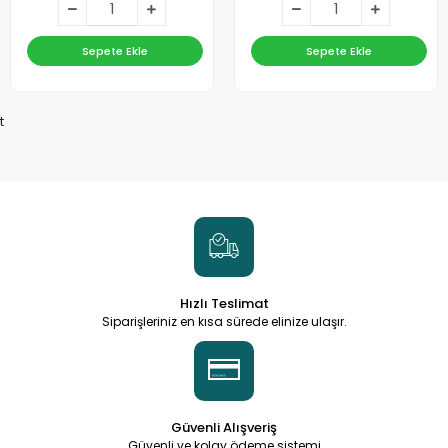
Sepete Ekle
Sepete Ekle
t
Hızlı Teslimat
Siparişleriniz en kısa sürede elinize ulaşır.
Güvenli Alışveriş
Güvenli ve kolay ödeme sistemi