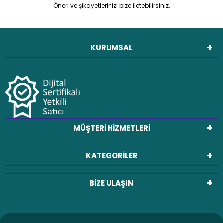
Öneri ve şikayetlerinizi bize iletebilirsiniz.
KURUMSAL
MÜŞTERİ HİZMETLERİ
KATEGORİLER
BİZE ULAŞIN