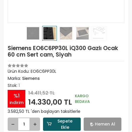
Siemens EO6C6PP30L iQ300 Gazlı Ocak
60 cm Sert cam, Siyah
Ürün Kodu:
EO6C6PP30L
Marka:
Siemens
Stok:
1
14.411,52 TL
%1
KARGO
14.330,00 TL
BEDAVA
indirim
3.582,50 TL 'den başlayan taksitlerle
Sepete
Hemen Al
Ekle