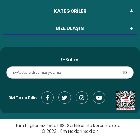
KATEGORİLER
BİZE ULAŞIN
E-Bülten
Bizi Takip Edin
Tüm bilgileriniz 256bit SSL Sertifikası ile korunmaktadır.
© 2023
Tüm Hakları Saklıdır