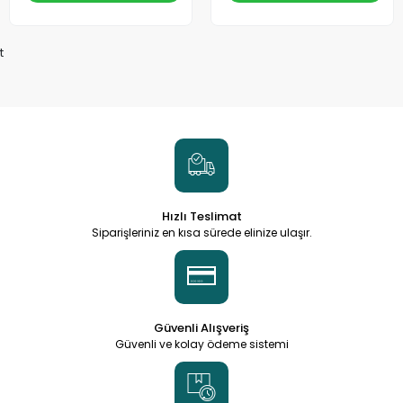
t
Hızlı Teslimat
Siparişleriniz en kısa sürede elinize ulaşır.
Güvenli Alışveriş
Güvenli ve kolay ödeme sistemi