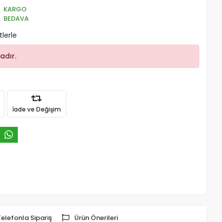
KARGO
BEDAVA
tlerle
adır.
İade ve Değişim
Telefonla Sipariş
Ürün Önerileri