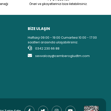
eneği
Öneri ve şikayetlerinizi bize iletebilirsiniz.
BİZE ULAŞIN
Haftaiçi 09:00 - 19:00 Cumartesi 10:00 - 17:00
saatleri arasında ulaşabilirsiniz.
0342 230 66 88
sevvalcay@cemberogludtm.com
izi Takip Edin