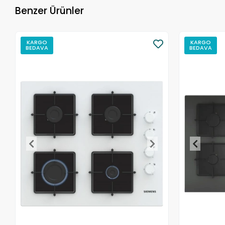
Benzer Ürünler
KARGO
KARGO
BEDAVA
BEDAVA