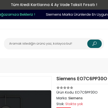
Tüm Kredi Kartlarına 4 Ay Vade Taksit Fırsatı !
amıza Bekleriz !
Siemens Marka Ürünlerde En Uygun Fiy
Siemens EO7C6PP30O i
Ürün Kodu:
EO7C6PP30O
Marka:
Siemens
Stok:
Stokta yok