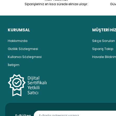
Siparişleriniz en kısa sürede elinize ulaşır.
Güv
KURUMSAL
MÜŞTERİ Hİ
Hakkımızda
Sıkça Sorulan
Gizlilik Sözleşmesi
Sipariş Takip
Kullanıcı Sözleşmesi
Havale Bildirim
İletişim
E-Bülten