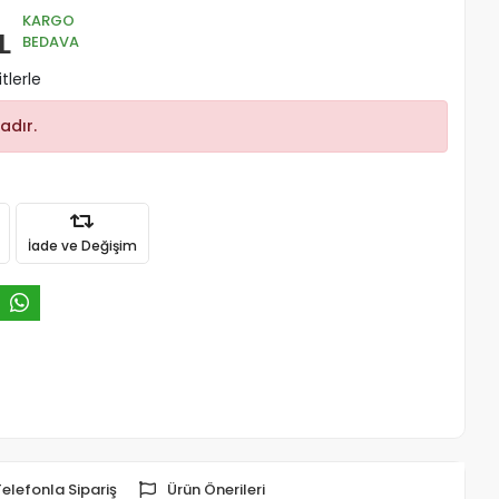
KARGO
L
BEDAVA
tlerle
adır.
İade ve Değişim
Telefonla Sipariş
Ürün Önerileri