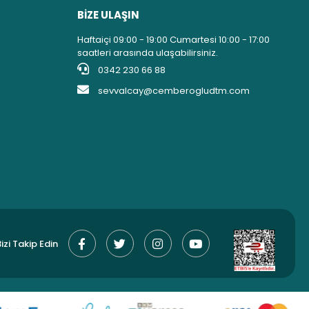
BİZE ULAŞIN
Haftaiçi 09:00 - 19:00 Cumartesi 10:00 - 17:00
saatleri arasında ulaşabilirsiniz.
0342 230 66 88
sevvalcay@cemberogludtm.com
izi Takip Edin