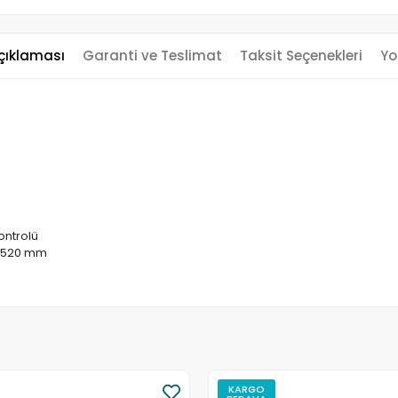
çıklaması
Garanti ve Teslimat
Taksit Seçenekleri
Yo
kontrolü
 x 520 mm
KARGO