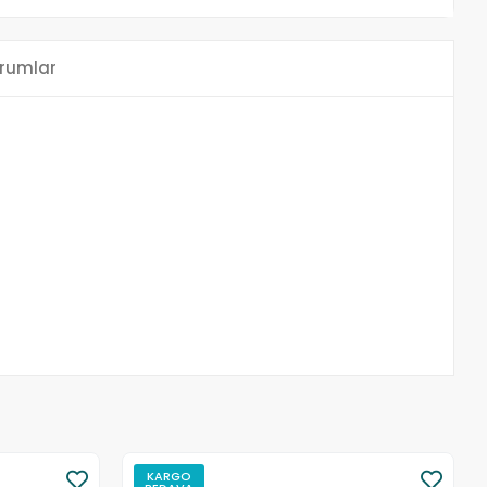
rumlar
KARGO