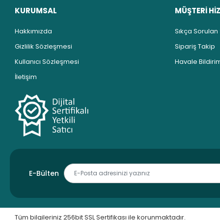
KURUMSAL
MÜŞTERİ Hİ
Hakkımızda
Sıkça Sorulan
Gizlilik Sözleşmesi
Sipariş Takip
Kullanıcı Sözleşmesi
Havale Bildirim
İletişim
E-Bülten
Tüm bilgileriniz 256bit SSL Sertifikası ile korunmaktadır.