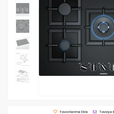
Favorilerime Ekle
Tavsiye 