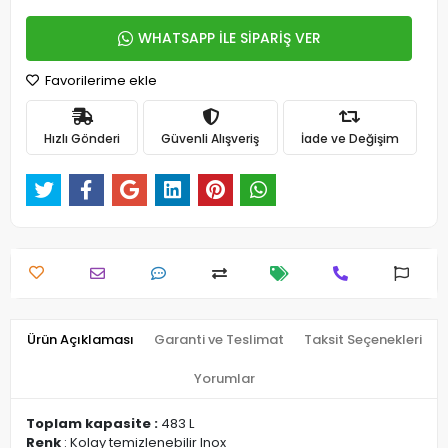
WHATSAPP İLE SİPARİŞ VER
Favorilerime ekle
Hızlı Gönderi
Güvenli Alışveriş
İade ve Değişim
Ürün Açıklaması
Garanti ve Teslimat
Taksit Seçenekleri
Yorumlar
Toplam kapasite :
483 L
Renk
: Kolay temizlenebilir Inox