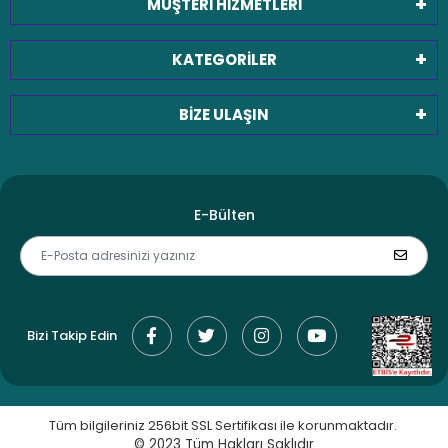
MÜŞTERİ HİZMETLERİ
KATEGORİLER
BİZE ULAŞIN
E-Bülten
Bizi Takip Edin
Tüm bilgileriniz 256bit SSL Sertifikası ile korunmaktadır.
© 2023
Tüm Hakları Saklıdır