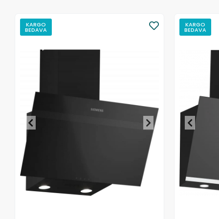
KARGO
KARGO
BEDAVA
BEDAVA