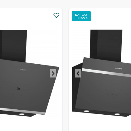
KARGO
BEDAVA
Stokta Yok