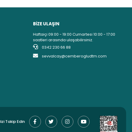
BİZE ULAŞIN
Haftaiçi 09:00 - 19:00 Cumartesi 10:00 - 17:00
saatleri arasında ulaşabilirsiniz.
0342 230 66 88
sevvalcay@cemberogludtm.com
izi Takip Edin