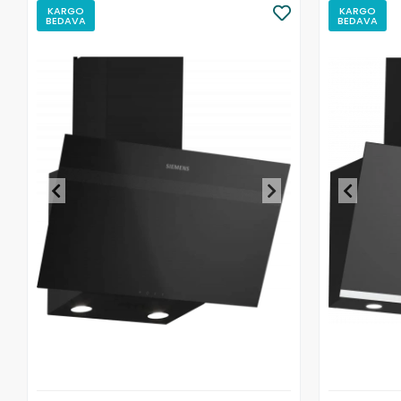
KARGO
KARGO
BEDAVA
BEDAVA