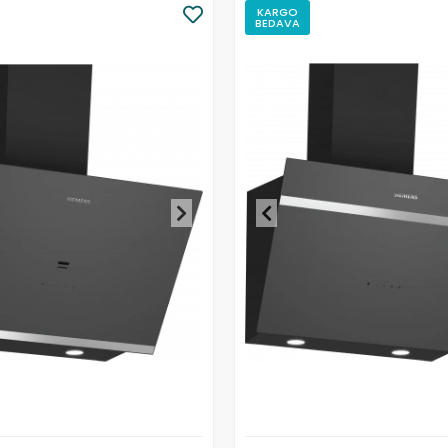
KARGO
BEDAVA
Stokta Yok