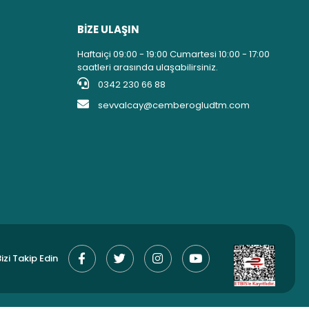
BİZE ULAŞIN
Haftaiçi 09:00 - 19:00 Cumartesi 10:00 - 17:00
saatleri arasında ulaşabilirsiniz.
0342 230 66 88
sevvalcay@cemberogludtm.com
izi Takip Edin