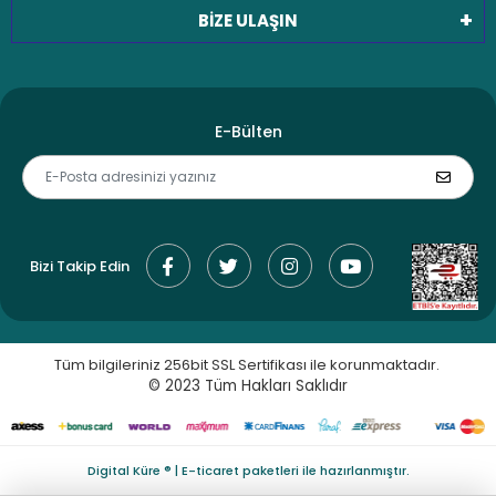
BİZE ULAŞIN
E-Bülten
Bizi Takip Edin
Tüm bilgileriniz 256bit SSL Sertifikası ile korunmaktadır.
© 2023
Tüm Hakları Saklıdır
Digital Küre ® | E-ticaret paketleri ile hazırlanmıştır.