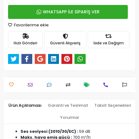
WHATSAPP İLE SİPARİŞ VER
Favorilerime ekle
Hızlı Gönderi
Güvenli Alışveriş
İade ve Değişim
Ürün Açıklaması
Garanti ve Teslimat
Taksit Seçenekleri
Yorumlar
Ses seviyesi (2010/30/EC) :
59 dB
Maks. hava emiş gücü :
700 m³/h