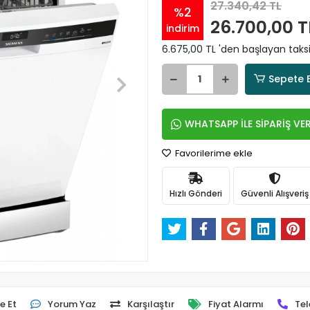
27.340,42 TL
%2
26.700,00 T
indirim
6.675,00 TL 'den başlayan taksi
Sepete 
WHATSAPP İLE SİPARİŞ VE
Favorilerime ekle
Hızlı Gönderi
Güvenli Alışveriş
e Et
Yorum Yaz
Karşılaştır
Fiyat Alarmı
Tel