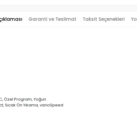
çıklaması
Garanti ve Teslimat
Taksit Seçenekleri
Yo
5°C, Özel Program, Yoğun
ct, Sıcak Ön Yıkama, varioSpeed