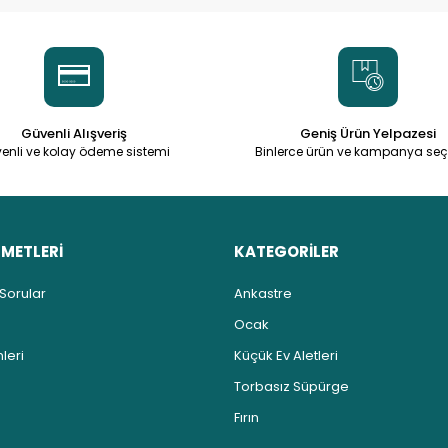
Güvenli Alışveriş
Geniş Ürün Yelpazesi
enli ve kolay ödeme sistemi
Binlerce ürün ve kampanya seç
ZMETLERİ
KATEGORİLER
 Sorular
Ankastre
Ocak
leri
Küçük Ev Aletleri
Torbasız Süpürge
Fırın