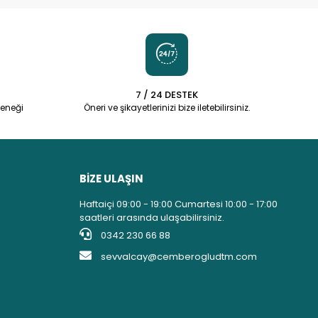
7 / 24 DESTEK
eneği
Öneri ve şikayetlerinizi bize iletebilirsiniz.
BİZE ULAŞIN
Haftaiçi 09:00 - 19:00 Cumartesi 10:00 - 17:00
saatleri arasında ulaşabilirsiniz.
0342 230 66 88
sevvalcay@cemberogludtm.com