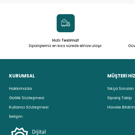
Hızlı Teslimat
Siparişleriniz en kısa sürede elinize ulaşır.
Güv
KURUMSAL
MÜŞTERİ Hİ
Hakkımızda
Sıkça Sorulan
Gizlilik Sözleşmesi
Sipariş Takip
Kullanıcı Sözleşmesi
Havale Bildirim
İletişim