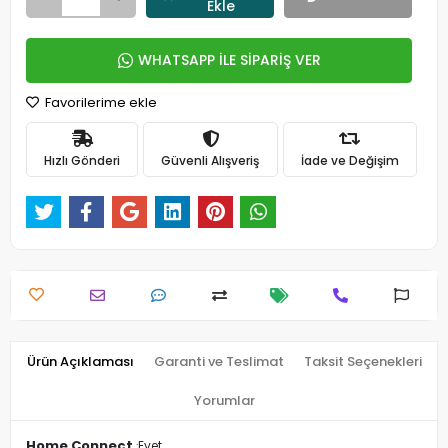
Ekle
WHATSAPP İLE SİPARİŞ VER
Favorilerime ekle
Hızlı Gönderi
Güvenli Alışveriş
İade ve Değişim
Ürün Açıklaması
Garanti ve Teslimat
Taksit Seçenekleri
Yorumlar
Home Connect
Evet
: