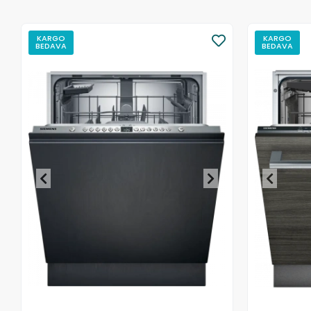
KARGO
KARGO
BEDAVA
BEDAVA