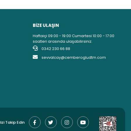
BİZE ULAŞIN
Haftaiçi 09:00 - 19:00 Cumartesi 10:00 - 17:00
saatleri arasında ulaşabilirsiniz.
0342 230 66 88
sevvalcay@cemberogludtm.com
izi Takip Edin