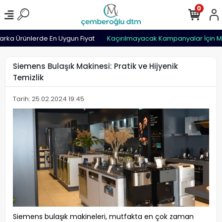
0
ka Ürünlerde En Uygun Fiyat
Kaçırılmayacak Kampanyalar İçin Ma
Siemens Bulaşık Makinesi: Pratik ve Hijyenik
Temizlik
Tarih: 25.02.2024 19:45
Siemens bulaşık makineleri, mutfakta en çok zaman