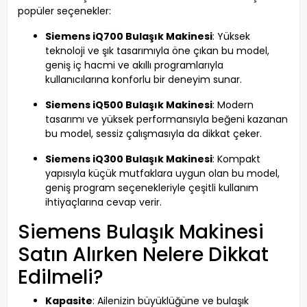
popüler seçenekler:
Siemens iQ700 Bulaşık Makinesi
: Yüksek
teknoloji ve şık tasarımıyla öne çıkan bu model,
geniş iç hacmi ve akıllı programlarıyla
kullanıcılarına konforlu bir deneyim sunar.
Siemens iQ500 Bulaşık Makinesi
: Modern
tasarımı ve yüksek performansıyla beğeni kazanan
bu model, sessiz çalışmasıyla da dikkat çeker.
Siemens iQ300 Bulaşık Makinesi
: Kompakt
yapısıyla küçük mutfaklara uygun olan bu model,
geniş program seçenekleriyle çeşitli kullanım
ihtiyaçlarına cevap verir.
Siemens Bulaşık Makinesi
Satın Alırken Nelere Dikkat
Edilmeli?
Kapasite
: Ailenizin büyüklüğüne ve bulaşık