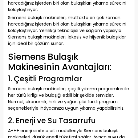
harcadığınız işlerden biri olan bulaşıkları yıkama sürecini
kolaylaştırıyor.
Siemens bulaşık makineleri, mutfakta en çok zaman
harcadığınız işlerden biri olan bulaşıkları yıkama sürecini
kolaylaştırıyor. Yenilikçi teknolojisi ve sağlam yapısıyla
Siemens bulaşık makineleri, lekesiz ve hijyenik bulaşıklar
için ideal bir çözüm sunar.
Siemens Bulaşık
Makinesinin Avantajları:
1. Çeşitli Programlar
Siemens bulaşık makineleri, çeşitli yıkama programları ile
her türlü kirliği ve bulaşığı etkili bir şekilde temizler.
Normal, ekonomik, hızlı ve yoğun gibi farklı program
seçenekleriyle ihtiyacınıza uygun yıkama yapabilirsiniz.
2. Enerji ve Su Tasarrufu
A+++ enerji sınıfına ait modelleriyle Siemens bulaşık
makineleri, düşük enerji tüketimi sağlar. Ayrıca suyu da