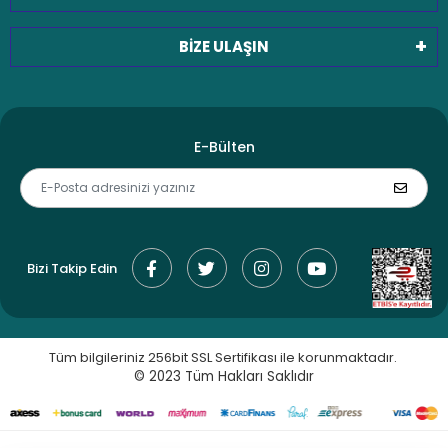
BİZE ULAŞIN
E-Bülten
Bizi Takip Edin
Tüm bilgileriniz 256bit SSL Sertifikası ile korunmaktadır.
© 2023
Tüm Hakları Saklıdır