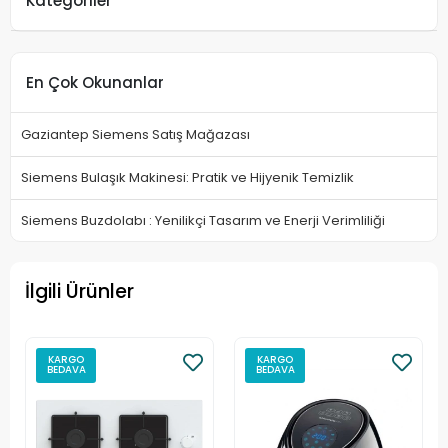
Kategoriler
En Çok Okunanlar
Gaziantep Siemens Satış Mağazası
Siemens Bulaşık Makinesi: Pratik ve Hijyenik Temizlik
Siemens Buzdolabı : Yenilikçi Tasarım ve Enerji Verimliliği
İlgili Ürünler
KARGO
KARGO
BEDAVA
BEDAVA